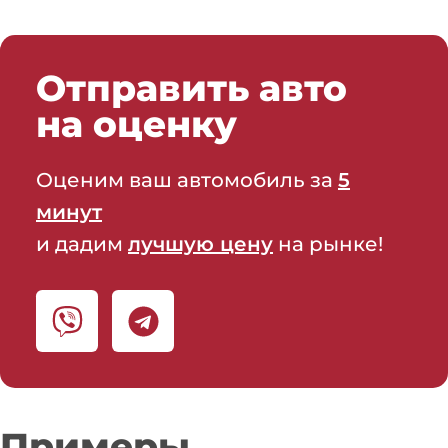
Отправить авто
на оценку
Оценим ваш автомобиль за
5
минут
и дадим
лучшую цену
на рынке!
Примеры