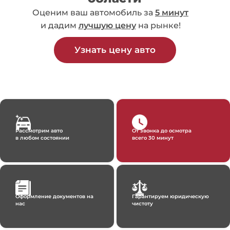
Оценим ваш автомобиль за
5 минут
и дадим
лучшую цену
на рынке!
Узнать цену авто
Рассмотрим авто
От звонка до осмотра
в любом состоянии
всего 30 минут
Оформление документов на
Гарантируем юридическую
нас
чистоту