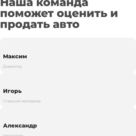
Наша команда
поможет оценить и
продать авто
Максим
Директор
Игорь
Старший менеджер
Александр
Менеджер