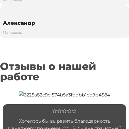
Александр
Менеджер
Отзывы о нашей
работе
Хотелось бы выразить благодарность
менеджеру по имени Юрий. Очень грамотный