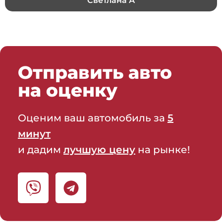
Светлана А
Отправить авто
на оценку
Оценим ваш автомобиль за
5
минут
и дадим
лучшую цену
на рынке!