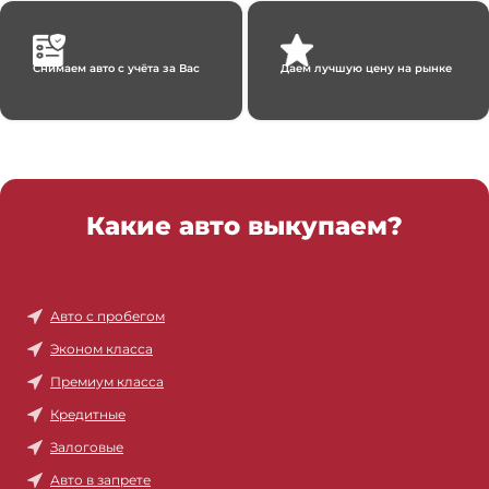
Снимаем авто с учёта за Вас
Даем лучшую цену на рынке
Какие авто выкупаем?
Авто с пробегом
Эконом класса
Премиум класса
Кредитные
Залоговые
Авто в запрете